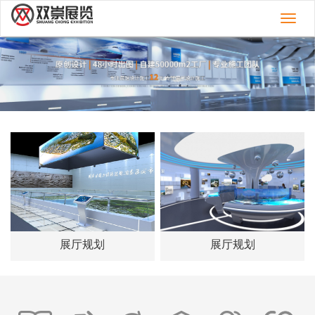
切
换
导
航
展厅规划
展厅规划