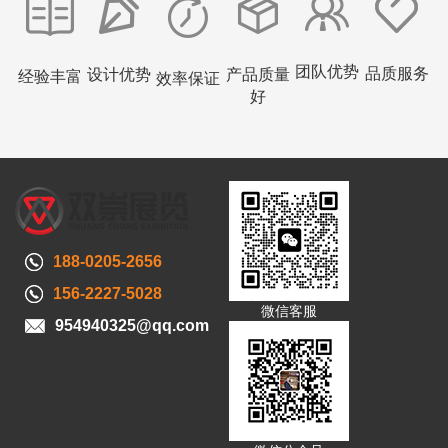
团队优势
品质服务
设计优势
产品质量
经验丰富
效率保证
好
188-0205-2656
156-2227-5028
微信客服
954940325@qq.com