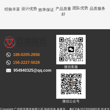
团队优势
品质服务
设计优势
产品质量
经验丰富
效率保证
好
188-0205-2656
156-2227-5028
微信客服
954940325@qq.com
微信公众号
Copyright 广州双崇展览有限公司 版权所有 备案号：
粤ICP备2023059985号
技术支