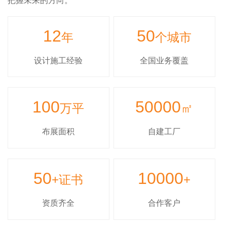
把握未来的方向。
12
50
年
个城市
设计施工经验
全国业务覆盖
100
50000
万平
㎡
布展面积
自建工厂
50
10000
+证书
+
资质齐全
合作客户