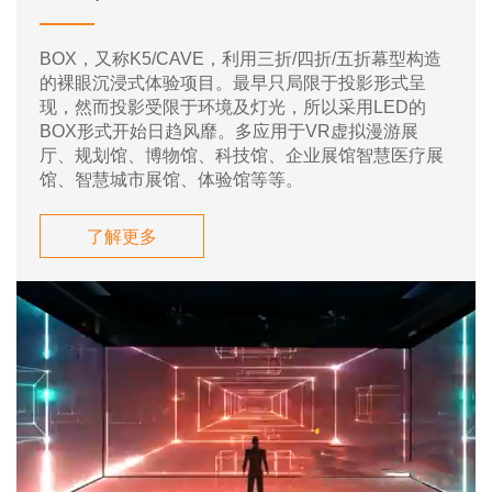
BOX，又称K5/CAVE，利用三折/四折/五折幕型构造
的裸眼沉浸式体验项目。最早只局限于投影形式呈
现，然而投影受限于环境及灯光，所以采用LED的
BOX形式开始日趋风靡。多应用于VR虚拟漫游展
厅、规划馆、博物馆、科技馆、企业展馆智慧医疗展
馆、智慧城市展馆、体验馆等等。
了解更多