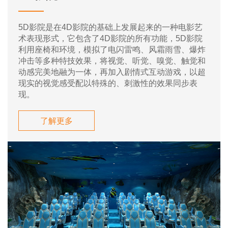
5D影院是在4D影院的基础上发展起来的一种电影艺
术表现形式，它包含了4D影院的所有功能，5D影院
利用座椅和环境，模拟了电闪雷鸣、风霜雨雪、爆炸
冲击等多种特技效果，将视觉、听觉、嗅觉、触觉和
动感完美地融为一体，再加入剧情式互动游戏，以超
现实的视觉感受配以特殊的、刺激性的效果同步表
现。
了解更多