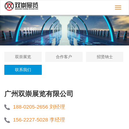
切
换
导
航
双崇展览
合作客户
招贤纳士
联系我们
广州双崇展览有限公司
188-0205-2656 刘经理
156-2227-5028 李经理