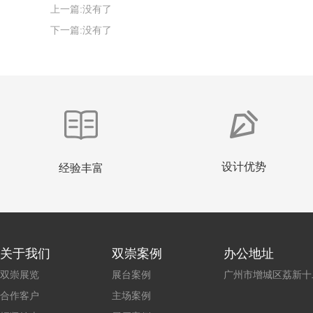
上一篇:没有了
下一篇:没有了
设计优势
经验丰富
关于我们
双崇案例
办公地址
双崇展览
展台案例
广州市增城区荔新十二
合作客户
主场案例