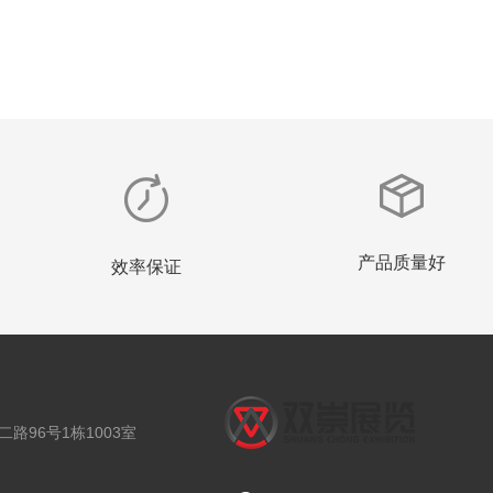
产品质量好
效率保证
路96号1栋1003室